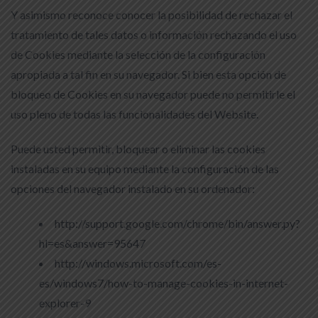
Y asimismo reconoce conocer la posibilidad de rechazar el
tratamiento de tales datos o información rechazando el uso
de Cookies mediante la selección de la configuración
apropiada a tal fin en su navegador. Si bien esta opción de
bloqueo de Cookies en su navegador puede no permitirle el
uso pleno de todas las funcionalidades del Website.
Puede usted permitir, bloquear o eliminar las cookies
instaladas en su equipo mediante la configuración de las
opciones del navegador instalado en su ordenador:
http://support.google.com/chrome/bin/answer.py?
hl=es&answer=95647
http://windows.microsoft.com/es-
es/windows7/how-to-manage-cookies-in-internet-
explorer-9