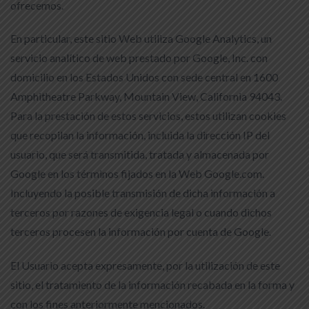
ofrecemos.
En particular, este sitio Web utiliza Google Analytics, un
servicio analítico de web prestado por Google, Inc. con
domicilio en los Estados Unidos con sede central en 1600
Amphitheatre Parkway, Mountain View, California 94043.
Para la prestación de estos servicios, estos utilizan cookies
que recopilan la información, incluida la dirección IP del
usuario, que será transmitida, tratada y almacenada por
Google en los términos fijados en la Web Google.com.
Incluyendo la posible transmisión de dicha información a
terceros por razones de exigencia legal o cuando dichos
terceros procesen la información por cuenta de Google.
El Usuario acepta expresamente, por la utilización de este
sitio, el tratamiento de la información recabada en la forma y
con los fines anteriormente mencionados.