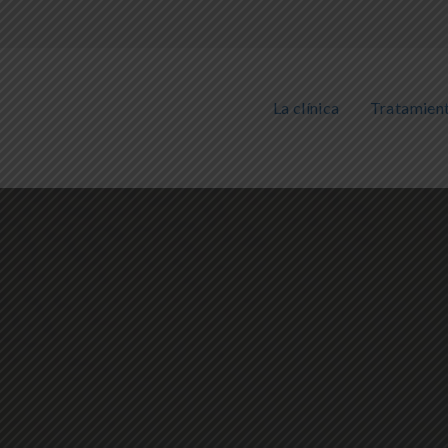
La clínica
Tratamien