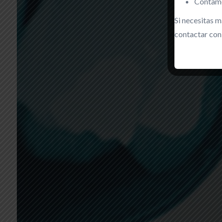
Contamos
Si necesitas 
contactar con