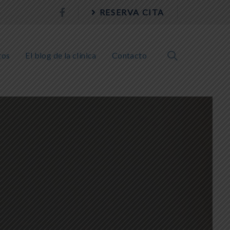
RESERVA CITA
tos
El blog de la clínica
Contacto