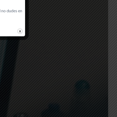
d no dudes en